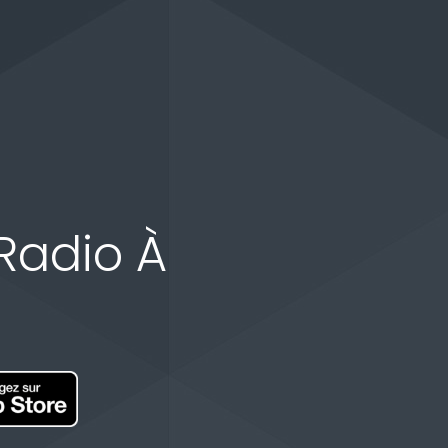
Radio À